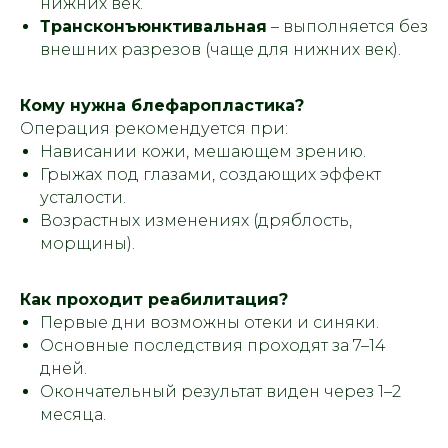
нижних век.
Трансконъюнктивальная
– выполняется без
внешних разрезов (чаще для нижних век).
Кому нужна блефаропластика?
Операция рекомендуется при:
Нависании кожи, мешающем зрению.
Грыжах под глазами, создающих эффект
усталости.
Возрастных изменениях (дряблость,
морщины).
Как проходит реабилитация?
Первые дни возможны отеки и синяки.
Основные последствия проходят за 7–14
дней.
Окончательный результат виден через 1–2
месяца.