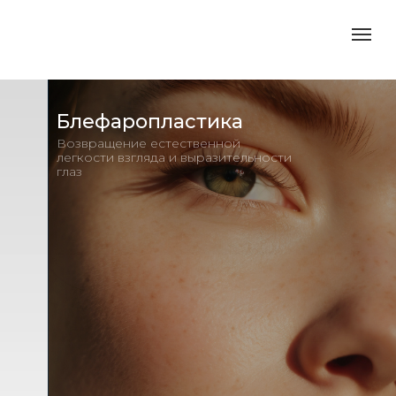
Блефаропластика
Возвращение естественной
легкости взгляда и выразительности
глаз