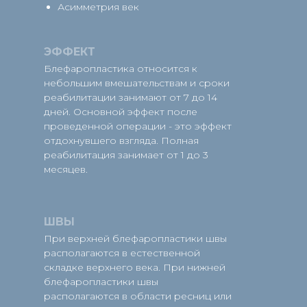
Асимметрия век
ЭФФЕКТ
Блефаропластика относится к
небольшим вмешательствам и сроки
реабилитации занимают от 7 до 14
дней. Основной эффект после
проведенной операции - это эффект
отдохнувшего взгляда. Полная
реабилитация занимает от 1 до 3
месяцев.
ШВЫ
При верхней блефаропластики швы
располагаются в естественной
складке верхнего века. При нижней
блефаропластики швы
располагаются в области ресниц или