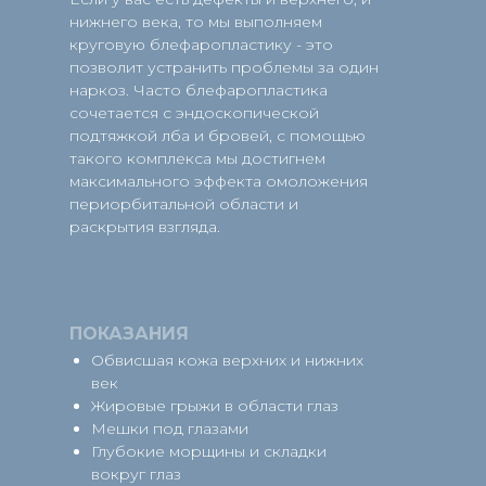
нижнего века, то мы выполняем
круговую блефаропластику - это
позволит устранить проблемы за один
наркоз. Часто блефаропластика
сочетается с эндоскопической
подтяжкой лба и бровей, с помощью
такого комплекса мы достигнем
максимального эффекта омоложения
периорбитальной области и
раскрытия взгляда.
ПОКАЗАНИЯ
Обвисшая кожа верхних и нижних
век
Жировые грыжи в области глаз
Мешки под глазами
Глубокие морщины и складки
вокруг глаз