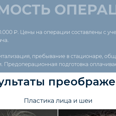
МОСТЬ ОПЕРА
000 ₽. Цены на операции составлены с уче
ча.
спитализация, пребывание в стационаре, об
. Предоперационная подготовка оплачивае
ультаты преображ
Пластика лица и шеи