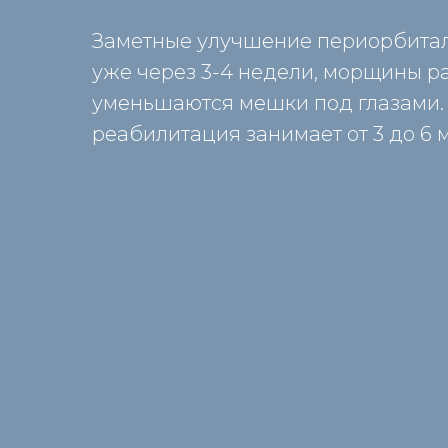
Заметные улучшение периорбита
уже через 3-4 недели, морщины р
уменьшаются мешки под глазами.
реабилитация занимает от 3 до 6 