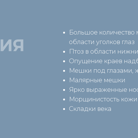
Большое количество 
ИЯ
области уголков глаз
Птоз в области нижни
Опущение краев над
Мешки под глазами,
Малярные мешки
Ярко выраженные но
Морщинистость кожи
Складки века