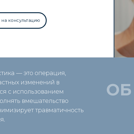
 на консультацию
тика — это операция,
астных изменений в
ОБ
тся с использованием
полнять вмешательство
нимизирует травматичность
я.