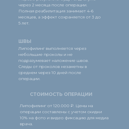
через 2 месяца после операции.
Полная реабилитация занимает 4-6
месяцев, а эффект сохраняется от 3 до
5 лет.
ШВЫ
Липофилинг выполняется через
небольшие проколы и не
подразумевает наложение швов.
Следы от проколов незаметны в
среднем через 10 дней после
операции.
СТОИМОСТЬ ОПЕРАЦИИ
Липофилинг от 120.000 ₽. Цены на
операции составлены с учетом скидки
10% на фото и видео фиксацию для медиа
врача.