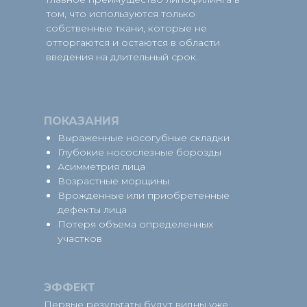
том, что используются только
собственные ткани, которые не
отторгаются и остаются в области
введения на длительный срок.
ПОКАЗАНИЯ
Выраженные носогубные складки
Глубокие носослезные борозды
Асимметрия лица
Возрастные морщины
Врожденные или приобретенные
дефекты лица
Потеря объема определенных
участков
ЭФФЕКТ
Первые результаты будут видны уже