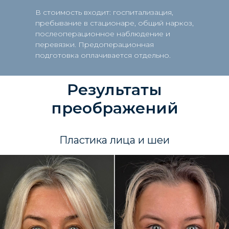
В стоимость входит: госпитализация,
пребывание в стационаре, общий наркоз,
послеоперационное наблюдение и
перевязки. Предоперационная
подготовка оплачивается отдельно.
Результаты
преображений
Пластика лица и шеи