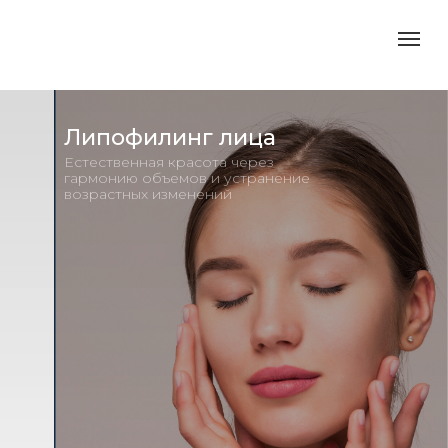
Липофилинг лица
Естественная красота через
гармонию объемов и устранение
возрастных изменений